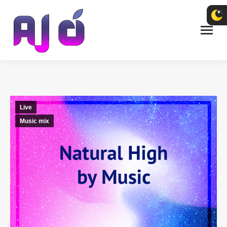
Live
Music mix