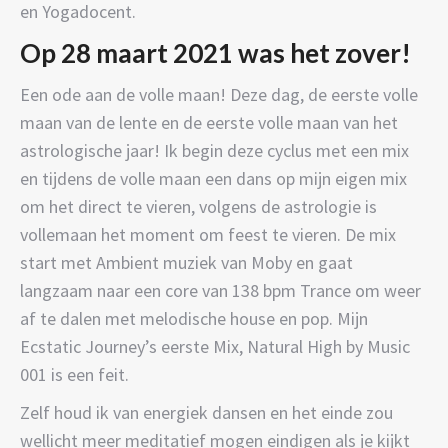
en Yogadocent.
Op 28 maart 2021 was het zover!
Een ode aan de volle maan! Deze dag, de eerste volle
maan van de lente en de eerste volle maan van het
astrologische jaar! Ik begin deze cyclus met een mix
en tijdens de volle maan een dans op mijn eigen mix
om het direct te vieren, volgens de astrologie is
vollemaan het moment om feest te vieren. De mix
start met Ambient muziek van Moby en gaat
langzaam naar een core van 138 bpm Trance om weer
af te dalen met melodische house en pop. Mijn
Ecstatic Journey’s eerste Mix, Natural High by Music
001 is een feit.
Zelf houd ik van energiek dansen en het einde zou
wellicht meer meditatief mogen eindigen als je kijkt