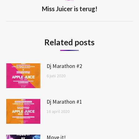
Next
Miss Juicer is terug!
post:
Related posts
Dj Marathon #2
6 juni 2020
Dj Marathon #1
16 april 2020
Move it!