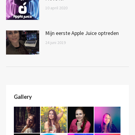
10 april 2020
Mijn eerste Apple Juice optreden
24 juni 2019
Gallery