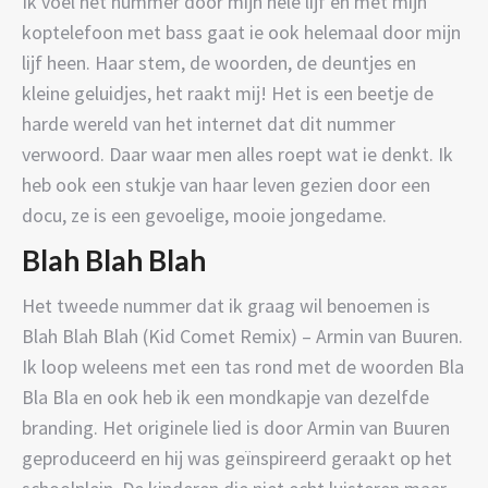
Ik voel het nummer door mijn hele lijf en met mijn
koptelefoon met bass gaat ie ook helemaal door mijn
lijf heen. Haar stem, de woorden, de deuntjes en
kleine geluidjes, het raakt mij! Het is een beetje de
harde wereld van het internet dat dit nummer
verwoord. Daar waar men alles roept wat ie denkt. Ik
heb ook een stukje van haar leven gezien door een
docu, ze is een gevoelige, mooie jongedame.
Blah Blah Blah
Het tweede nummer dat ik graag wil benoemen is
Blah Blah Blah (Kid Comet Remix) – Armin van Buuren.
Ik loop weleens met een tas rond met de woorden Bla
Bla Bla en ook heb ik een mondkapje van dezelfde
branding. Het originele lied is door Armin van Buuren
geproduceerd en hij was geïnspireerd geraakt op het