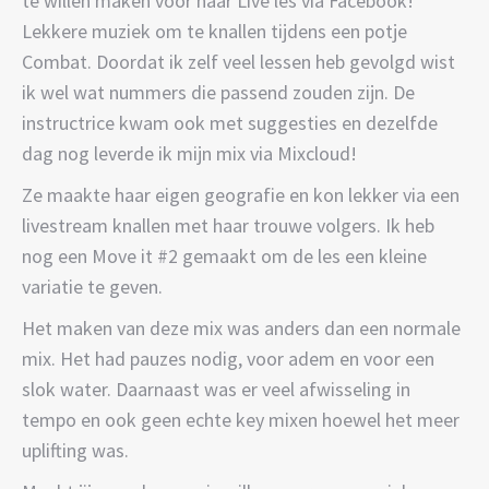
te willen maken voor haar Live les via Facebook!
Lekkere muziek om te knallen tijdens een potje
Combat. Doordat ik zelf veel lessen heb gevolgd wist
ik wel wat nummers die passend zouden zijn. De
instructrice kwam ook met suggesties en dezelfde
dag nog leverde ik mijn mix via Mixcloud!
Ze maakte haar eigen geografie en kon lekker via een
livestream knallen met haar trouwe volgers. Ik heb
nog een Move it #2 gemaakt om de les een kleine
variatie te geven.
Het maken van deze mix was anders dan een normale
mix. Het had pauzes nodig, voor adem en voor een
slok water. Daarnaast was er veel afwisseling in
tempo en ook geen echte key mixen hoewel het meer
uplifting was.