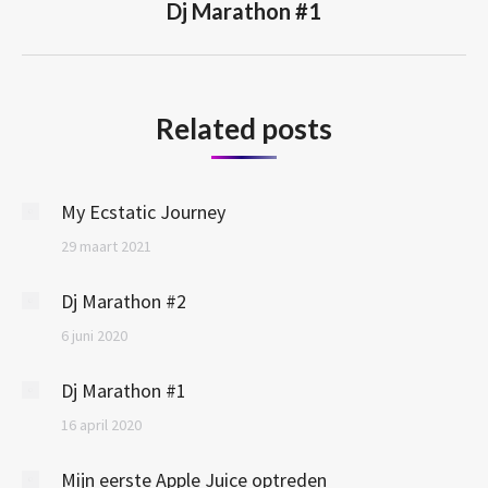
Next
Dj Marathon #1
post:
Related posts
My Ecstatic Journey
29 maart 2021
Dj Marathon #2
6 juni 2020
Dj Marathon #1
16 april 2020
Mijn eerste Apple Juice optreden