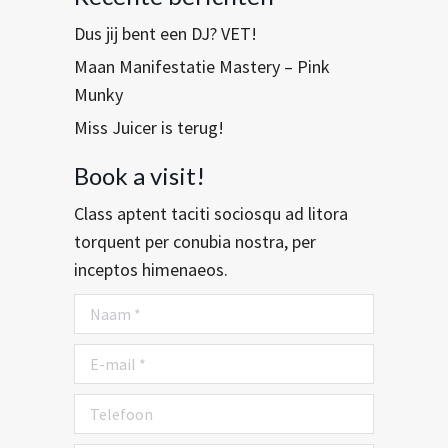
Dus jij bent een DJ? VET!
Maan Manifestatie Mastery – Pink
Munky
Miss Juicer is terug!
Book a visit!
Class aptent taciti sociosqu ad litora
torquent per conubia nostra, per
inceptos himenaeos.
Naam *
E-mail *
Telefoon