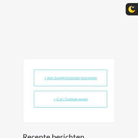
+ Aan Google Kalender toevoegen
+ iCal / Outlook export
Recente berichten